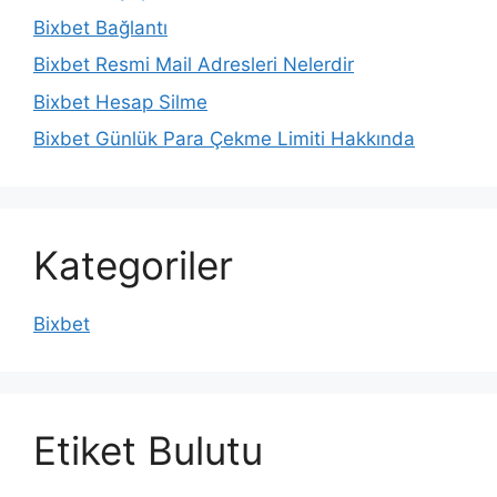
Bixbet Bağlantı
Bixbet Resmi Mail Adresleri Nelerdir
Bixbet Hesap Silme
Bixbet Günlük Para Çekme Limiti Hakkında
Kategoriler
Bixbet
Etiket Bulutu