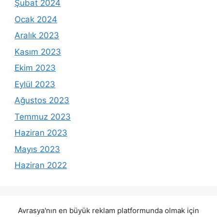
Şubat 2024
Ocak 2024
Aralık 2023
Kasım 2023
Ekim 2023
Eylül 2023
Ağustos 2023
Temmuz 2023
Haziran 2023
Mayıs 2023
Haziran 2022
Avrasya'nın en büyük reklam platformunda olmak için