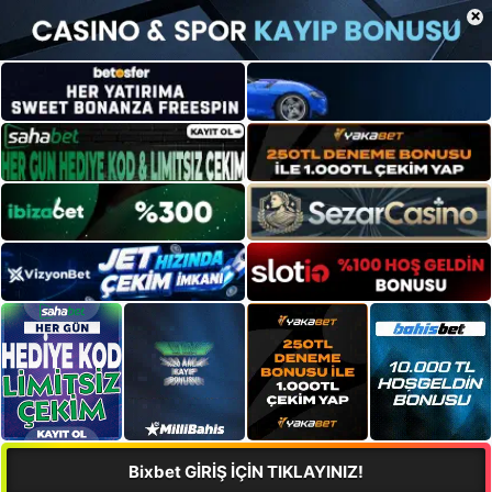
×
Bixbet GİRİŞ İÇİN TIKLAYINIZ!