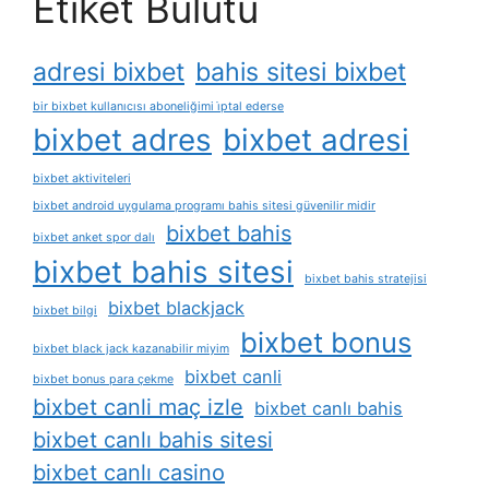
Etiket Bulutu
adresi bixbet
bahis sitesi bixbet
bir bixbet kullanıcısı aboneliğimi i̇ptal ederse
bixbet adres
bixbet adresi
bixbet aktiviteleri
bixbet android uygulama programı bahis sitesi güvenilir midir
bixbet bahis
bixbet anket spor dalı
bixbet bahis sitesi
bixbet bahis stratejisi
bixbet blackjack
bixbet bilgi
bixbet bonus
bixbet black jack kazanabilir miyim
bixbet canli
bixbet bonus para çekme
bixbet canli maç izle
bixbet canlı bahis
bixbet canlı bahis sitesi
bixbet canlı casino