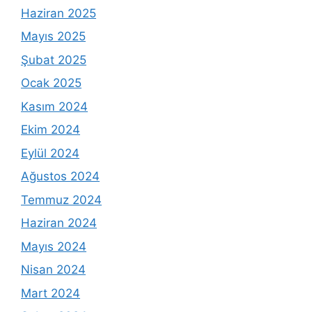
Haziran 2025
Mayıs 2025
Şubat 2025
Ocak 2025
Kasım 2024
Ekim 2024
Eylül 2024
Ağustos 2024
Temmuz 2024
Haziran 2024
Mayıs 2024
Nisan 2024
Mart 2024