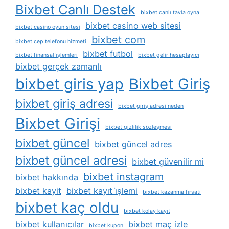
Bixbet Canlı Destek
bixbet canlı tavla oyna
bixbet casino web sitesi
bixbet casino oyun sitesi
bixbet com
bixbet cep telefonu hizmeti
bixbet futbol
bixbet finansal i̇şlemleri
bixbet gelir hesaplayıcı
bixbet gerçek zamanlı
bixbet giris yap
Bixbet Giriş
bixbet giriş adresi
bixbet giriş adresi neden
Bixbet Girişi
bixbet gizlilik sözleşmesi
bixbet güncel
bixbet güncel adres
bixbet güncel adresi
bixbet güvenilir mi
bixbet instagram
bixbet hakkında
bixbet kayit
bixbet kayıt i̇şlemi
bixbet kazanma fırsatı
bixbet kaç oldu
bixbet kolay kayıt
bixbet kullanıcılar
bixbet maç izle
bixbet kupon