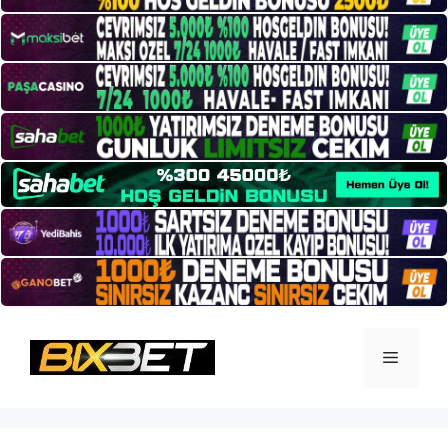
İçeriğe
atla
Menü