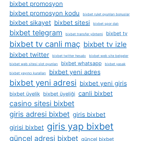
bixbet promosyon
bixbet promosyon kodu
bixbet rulet oyunları bonuslar
bixbet sikayet
bixbet sitesi
bixbet spor dalı
bixbet telegram
bixbet tv
bixbet transfer yöntemi
bixbet tv canli maç
bixbet tv izle
bixbet twitter
bixbet twitter hesabı
bixbet web site belgeler
bixbet whatsapp
bixbet web sitesi slot oyunları
bixbet yasak
bixbet yeni adres
bixbet yayıncı kuralları
bixbet yeni adresi
bixbet yeni giris
canli bixbet
bixbet üyelik
bixbet üyeliği
casino sitesi bixbet
giris adresi bixbet
giris bixbet
giris yap bixbet
girisi bixbet
güncel adresi bixbet
güncel bixbet