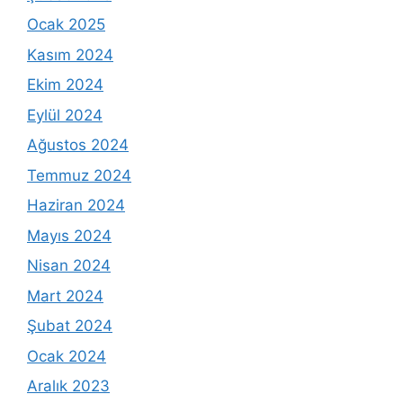
Ocak 2025
Kasım 2024
Ekim 2024
Eylül 2024
Ağustos 2024
Temmuz 2024
Haziran 2024
Mayıs 2024
Nisan 2024
Mart 2024
Şubat 2024
Ocak 2024
Aralık 2023