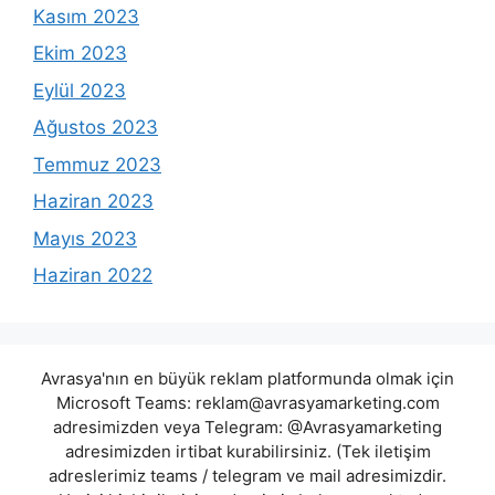
Kasım 2023
Ekim 2023
Eylül 2023
Ağustos 2023
Temmuz 2023
Haziran 2023
Mayıs 2023
Haziran 2022
Avrasya'nın en büyük reklam platformunda olmak için
Microsoft Teams:
reklam@avrasyamarketing.com
adresimizden veya Telegram: @Avrasyamarketing
adresimizden irtibat kurabilirsiniz. (Tek iletişim
adreslerimiz teams / telegram ve mail adresimizdir.