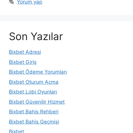
Yorum yap
Son Yazılar
Bixbet Adresi
Bixbet Giriş
Bixbet Ödeme Yorumları
Bixbet Oturum Açma
Bixbet Lobi Oyunları
Bixbet Güvenilir Hizmet
Bixbet Bahis Rehberi
Bixbet Bahis Geçmişi
Bixbet