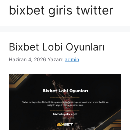
bixbet giris twitter
Bixbet Lobi Oyunları
Haziran 4, 2026
Yazarı:
admin