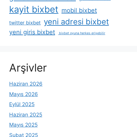
kayit bixbet
mobil bixbet
yeni adresi bixbet
twitter bixbet
yeni giris bixbet
bixbet oyuna herkes erişebilir
Arşivler
Haziran 2026
Mayıs 2026
Eylül 2025
Haziran 2025
Mayıs 2025
Şubat 2025