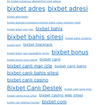
bir bixbet kullanıcısı aboneliğimi i̇ptal ederse
bixbet adres
bixbet adresi
bixbet aktiviteleri
bixbet android uygulama programı bahis sitesi güvenilir midir
bixbet bahis
bixbet anket spor dalı
bixbet bahis sitesi
bixbet bahis stratejisi
bixbet blackjack
bixbet bilgi
bixbet bonus
bixbet black jack kazanabilir miyim
bixbet canli
bixbet bonus para çekme
bixbet canli maç izle
bixbet canlı bahis
bixbet canlı bahis sitesi
bixbet canlı casino
Bixbet Canlı Destek
bixbet canlı tavla oyna
bixbet casino web sitesi
bixbet casino oyun sitesi
bixbet com
bixbet cep telefonu hizmeti