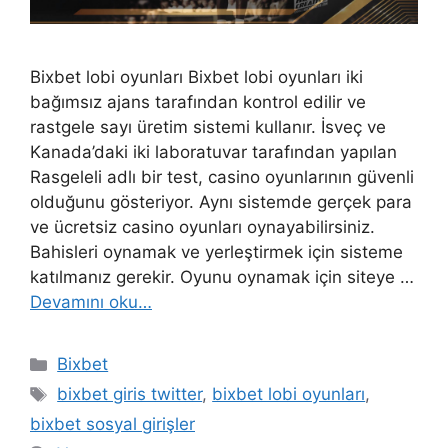
Bixbet lobi oyunları Bixbet lobi oyunları iki
bağımsız ajans tarafından kontrol edilir ve
rastgele sayı üretim sistemi kullanır. İsveç ve
Kanada’daki iki laboratuvar tarafından yapılan
Rasgeleli adlı bir test, casino oyunlarının güvenli
olduğunu gösteriyor. Aynı sistemde gerçek para
ve ücretsiz casino oyunları oynayabilirsiniz.
Bahisleri oynamak ve yerleştirmek için sisteme
katılmanız gerekir. Oyunu oynamak için siteye …
Devamını oku…
Kategoriler
Bixbet
Etiketler
bixbet giris twitter
,
bixbet lobi oyunları
,
bixbet sosyal girişler