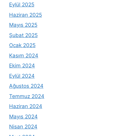
Eylül 2025
Haziran 2025
Mayıs 2025
Şubat 2025
Ocak 2025
Kasım 2024
Ekim 2024
Eylül 2024
Ağustos 2024
Temmuz 2024
Haziran 2024
Mayıs 2024
Nisan 2024