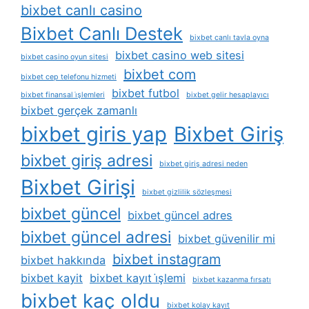
bixbet canlı casino
Bixbet Canlı Destek
bixbet canlı tavla oyna
bixbet casino web sitesi
bixbet casino oyun sitesi
bixbet com
bixbet cep telefonu hizmeti
bixbet futbol
bixbet finansal i̇şlemleri
bixbet gelir hesaplayıcı
bixbet gerçek zamanlı
bixbet giris yap
Bixbet Giriş
bixbet giriş adresi
bixbet giriş adresi neden
Bixbet Girişi
bixbet gizlilik sözleşmesi
bixbet güncel
bixbet güncel adres
bixbet güncel adresi
bixbet güvenilir mi
bixbet instagram
bixbet hakkında
bixbet kayit
bixbet kayıt i̇şlemi
bixbet kazanma fırsatı
bixbet kaç oldu
bixbet kolay kayıt