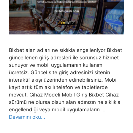
Bixbet alan adları ne sıklıkla engelleniyor Bixbet
güncellenen giriş adresleri ile sorunsuz hizmet
sunuyor ve mobil uygulamanın kullanımı
ücretsiz. Güncel site giriş adresinizi sitenin
interaktif akışı üzerinden edinebilirsiniz. Mobil
kayıt artık tüm akıllı telefon ve tabletlerde
mevcut. Cihaz Modeli Mobil Giriş Bixbet Cihaz
sürümü ne olursa olsun alan adınızın ne sıklıkla
engellendiği veya mobil uygulamaların …
Devamını oku…