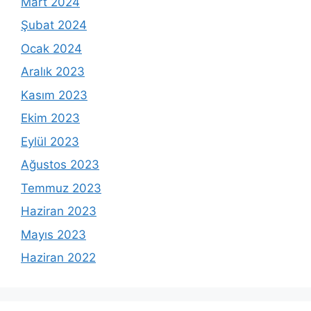
Mart 2024
Şubat 2024
Ocak 2024
Aralık 2023
Kasım 2023
Ekim 2023
Eylül 2023
Ağustos 2023
Temmuz 2023
Haziran 2023
Mayıs 2023
Haziran 2022