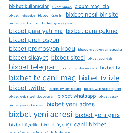
bixbet kullanıcılar
bixbet maç izle
bixbet kupon
bixbet nasıl bir site
bixbet muhasebe
bixbet müşterisi
bixbet oran kontrolü
bixbet oyun sayfası
bixbet para yatirma
bixbet para çekme
bixbet promosyon
bixbet promosyon kodu
bixbet rulet oyunları bonuslar
bixbet sikayet
bixbet sitesi
bixbet spor dalı
bixbet telegram
bixbet tv
bixbet transfer yöntemi
bixbet tv canli maç
bixbet tv izle
bixbet twitter
bixbet twitter hesabı
bixbet web site belgeler
bixbet whatsapp
bixbet web sitesi slot oyunları
bixbet yasak
bixbet yeni adres
bixbet yayıncı kuralları
bixbet yeni adresi
bixbet yeni giris
canli bixbet
bixbet üyelik
bixbet üyeliği