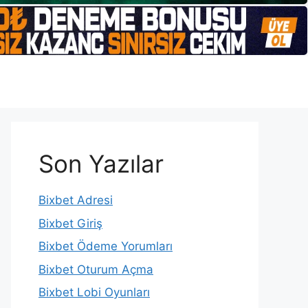
Son Yazılar
Bixbet Adresi
Bixbet Giriş
Bixbet Ödeme Yorumları
Bixbet Oturum Açma
Bixbet Lobi Oyunları