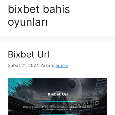
bixbet bahis
oyunları
Bixbet Url
Şubat 21, 2024
Yazarı:
admin