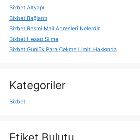
Bixbet Altyapı
Bixbet Bağlantı
Bixbet Resmi Mail Adresleri Nelerdir
Bixbet Hesap Silme
Bixbet Günlük Para Çekme Limiti Hakkında
Kategoriler
Bixbet
Etiket Bulutu