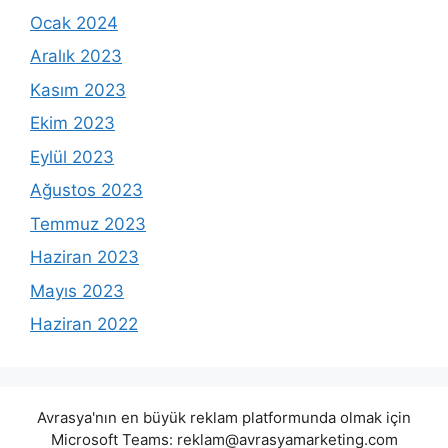
Ocak 2024
Aralık 2023
Kasım 2023
Ekim 2023
Eylül 2023
Ağustos 2023
Temmuz 2023
Haziran 2023
Mayıs 2023
Haziran 2022
Avrasya'nın en büyük reklam platformunda olmak için
Microsoft Teams:
reklam@avrasyamarketing.com