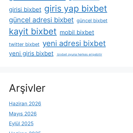
giris yap bixbet
girisi bixbet
güncel adresi bixbet
güncel bixbet
kayit bixbet
mobil bixbet
yeni adresi bixbet
twitter bixbet
yeni giris bixbet
bixbet oyuna herkes erişebilir
Arşivler
Haziran 2026
Mayıs 2026
Eylül 2025