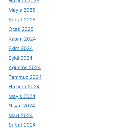
Haziran 2025
Mayıs 2025
Şubat 2025
Ocak 2025
Kasım 2024
Ekim 2024
Eylül 2024
Ağustos 2024
Temmuz 2024
Haziran 2024
Mayıs 2024
Nisan 2024
Mart 2024
Şubat 2024