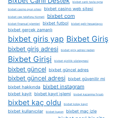
Bixbet Canlı Destek
bixbet canlı tavla oyna
bixbet casino web sitesi
bixbet casino oyun sitesi
bixbet com
bixbet cep telefonu hizmeti
bixbet futbol
bixbet finansal i̇şlemleri
bixbet gelir hesaplayıcı
bixbet gerçek zamanlı
bixbet giris yap
Bixbet Giriş
bixbet giriş adresi
bixbet giriş adresi neden
Bixbet Girişi
bixbet gizlilik sözleşmesi
bixbet güncel
bixbet güncel adres
bixbet güncel adresi
bixbet güvenilir mi
bixbet instagram
bixbet hakkında
bixbet kayit
bixbet kayıt i̇şlemi
bixbet kazanma fırsatı
bixbet kaç oldu
bixbet kolay kayıt
bixbet kullanıcılar
bixbet maç izle
bixbet kupon