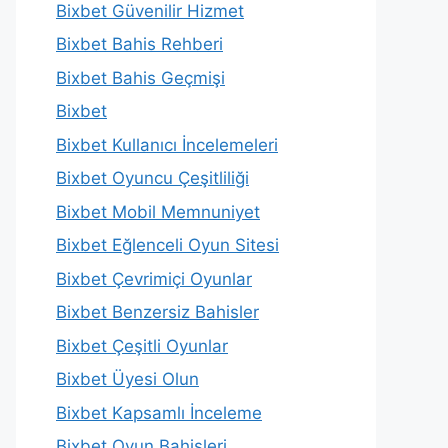
Bixbet Güvenilir Hizmet
Bixbet Bahis Rehberi
Bixbet Bahis Geçmişi
Bixbet
Bixbet Kullanıcı İncelemeleri
Bixbet Oyuncu Çeşitliliği
Bixbet Mobil Memnuniyet
Bixbet Eğlenceli Oyun Sitesi
Bixbet Çevrimiçi Oyunlar
Bixbet Benzersiz Bahisler
Bixbet Çeşitli Oyunlar
Bixbet Üyesi Olun
Bixbet Kapsamlı İnceleme
Bixbet Oyun Bahisleri