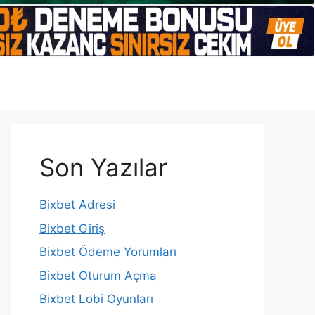
Son Yazılar
Bixbet Adresi
Bixbet Giriş
Bixbet Ödeme Yorumları
Bixbet Oturum Açma
Bixbet Lobi Oyunları