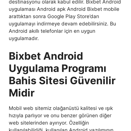
destinasyonu olarak kabul edilir. Bixbet Android
uygulaması Android apk Android Bixbet mobile
arattıktan sonra Google Play Store’dan
uygulamayı indirmeye devam edebilirsiniz. Bu
Android akıllı telefonlar için en uygun
uygulamadır.
Bixbet Android
Uygulama Programı
Bahis Sitesi Güvenilir
Midir
Mobil web sitemiz olağanüstü kalitesi ve ışık
hızıyla parlıyor ve onu benzer görünen diğer
web sitelerinden ayırıyor. Özelliğin
kullanılabilirliği, kullanılan Android yazılımının