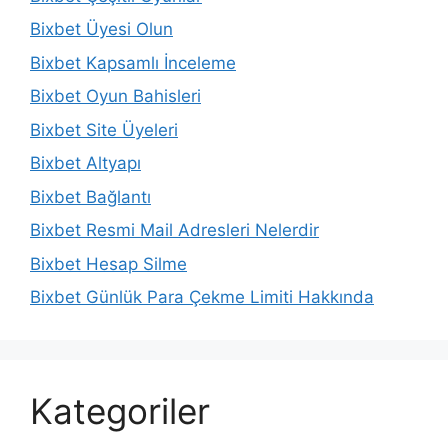
Bixbet Üyesi Olun
Bixbet Kapsamlı İnceleme
Bixbet Oyun Bahisleri
Bixbet Site Üyeleri
Bixbet Altyapı
Bixbet Bağlantı
Bixbet Resmi Mail Adresleri Nelerdir
Bixbet Hesap Silme
Bixbet Günlük Para Çekme Limiti Hakkında
Kategoriler