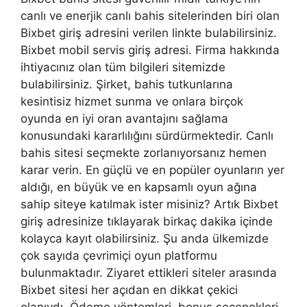
canlı ve enerjik canlı bahis sitelerinden biri olan
Bixbet giriş adresini verilen linkte bulabilirsiniz.
Bixbet mobil servis giriş adresi. Firma hakkında
ihtiyacınız olan tüm bilgileri sitemizde
bulabilirsiniz. Şirket, bahis tutkunlarına
kesintisiz hizmet sunma ve onlara birçok
oyunda en iyi oran avantajını sağlama
konusundaki kararlılığını sürdürmektedir. Canlı
bahis sitesi seçmekte zorlanıyorsanız hemen
karar verin. En güçlü ve en popüler oyunların yer
aldığı, en büyük ve en kapsamlı oyun ağına
sahip siteye katılmak ister misiniz? Artık Bixbet
giriş adresinize tıklayarak birkaç dakika içinde
kolayca kayıt olabilirsiniz. Şu anda ülkemizde
çok sayıda çevrimiçi oyun platformu
bulunmaktadır. Ziyaret ettikleri siteler arasında
Bixbet sitesi her açıdan en dikkat çekici