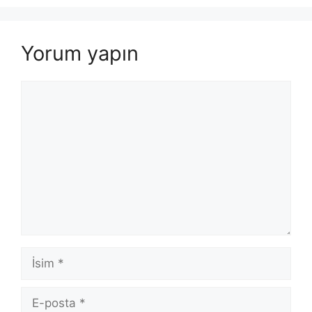
Yorum yapın
Yorum
İsim
E-
posta