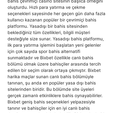
bahis çevrimiçi casino sitesinin başlıca örneğini
oluşturdu. Hızlı para yatırma ve çekme
seçenekleri sayesinde her geçen gün daha fazla
kullanıcı kazanan popüler bir çevrimiçi bahis
platformu. Yasadışı bir bahis sitesinden
beklediğiniz tüm özellikleri, bilgili müşteri
desteğiyle size sunar. Yasadışı bahis platformu,
ilk para yatırma işlemini başlatan yeni gelenler
için çok sayıda spor bahis alternatifi
sunmaktadır ve Bixbet özellikle canlı bahis
bölümü olmak üzere bahisçiler arasında tercih
edilen bir seçim olarak ortaya çıkmıştır. Bixbet
harika maçlar sunan canlı bahis bölümüyle
tanınan, şu anda en popüler yasa dışı bahis
sitelerinden biridir. Bu bölümde site üyeleri
gerçek zamanlı etkinliklere bahis oynayabilirler.
Bixbet geniş bahis seçenekleri yelpazesiyle
tanınır ve bahisçiler için en iyi canlı bahis