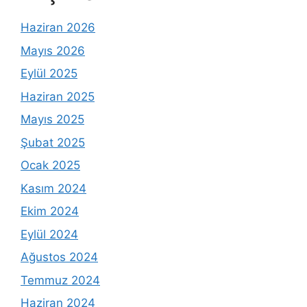
Haziran 2026
Mayıs 2026
Eylül 2025
Haziran 2025
Mayıs 2025
Şubat 2025
Ocak 2025
Kasım 2024
Ekim 2024
Eylül 2024
Ağustos 2024
Temmuz 2024
Haziran 2024