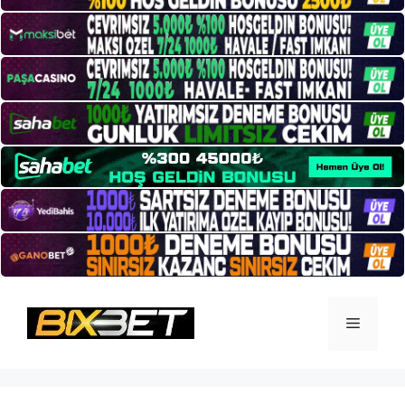
İçeriğe
atla
Menü