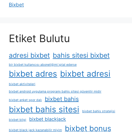
Bixbet
Etiket Bulutu
adresi bixbet
bahis sitesi bixbet
bir bixbet kullanıcısı aboneliğimi i̇ptal ederse
bixbet adres
bixbet adresi
bixbet aktiviteleri
bixbet android uygulama programı bahis sitesi güvenilir midir
bixbet bahis
bixbet anket spor dalı
bixbet bahis sitesi
bixbet bahis stratejisi
bixbet blackjack
bixbet bilgi
bixbet bonus
bixbet black jack kazanabilir miyim