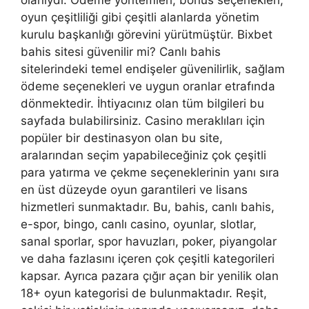
olanıydı. Ödeme yöntemleri, bonus seçenekleri,
oyun çeşitliliği gibi çeşitli alanlarda yönetim
kurulu başkanlığı görevini yürütmüştür. Bixbet
bahis sitesi güvenilir mi? Canlı bahis
sitelerindeki temel endişeler güvenilirlik, sağlam
ödeme seçenekleri ve uygun oranlar etrafında
dönmektedir. İhtiyacınız olan tüm bilgileri bu
sayfada bulabilirsiniz. Casino meraklıları için
popüler bir destinasyon olan bu site,
aralarından seçim yapabileceğiniz çok çeşitli
para yatırma ve çekme seçeneklerinin yanı sıra
en üst düzeyde oyun garantileri ve lisans
hizmetleri sunmaktadır. Bu, bahis, canlı bahis,
e-spor, bingo, canlı casino, oyunlar, slotlar,
sanal sporlar, spor havuzları, poker, piyangolar
ve daha fazlasını içeren çok çeşitli kategorileri
kapsar. Ayrıca pazara çığır açan bir yenilik olan
18+ oyun kategorisi de bulunmaktadır. Reşit,