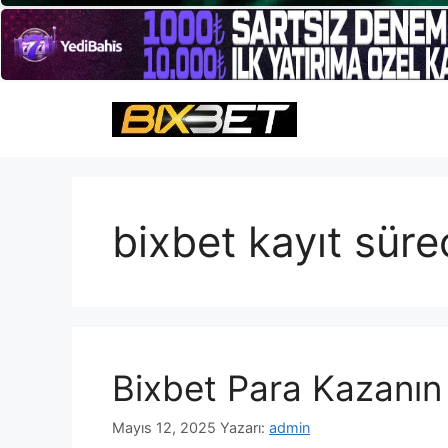
İçeriğe
atla
bixbet kayıt süre
Bixbet Para Kazanın
Mayıs 12, 2025
Yazarı:
admin