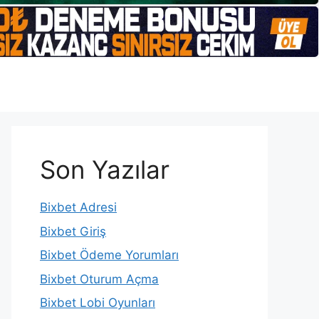
Son Yazılar
Bixbet Adresi
Bixbet Giriş
Bixbet Ödeme Yorumları
Bixbet Oturum Açma
Bixbet Lobi Oyunları