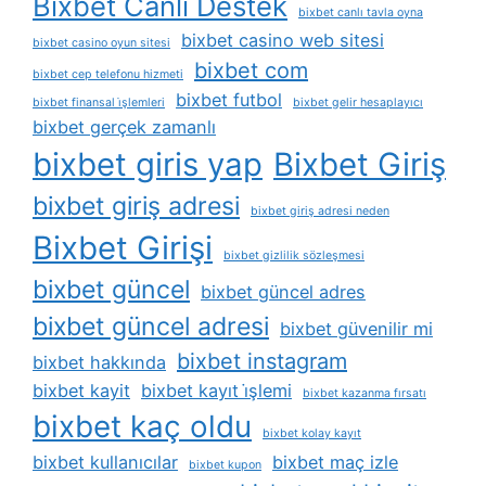
Bixbet Canlı Destek
bixbet canlı tavla oyna
bixbet casino web sitesi
bixbet casino oyun sitesi
bixbet com
bixbet cep telefonu hizmeti
bixbet futbol
bixbet finansal i̇şlemleri
bixbet gelir hesaplayıcı
bixbet gerçek zamanlı
bixbet giris yap
Bixbet Giriş
bixbet giriş adresi
bixbet giriş adresi neden
Bixbet Girişi
bixbet gizlilik sözleşmesi
bixbet güncel
bixbet güncel adres
bixbet güncel adresi
bixbet güvenilir mi
bixbet instagram
bixbet hakkında
bixbet kayit
bixbet kayıt i̇şlemi
bixbet kazanma fırsatı
bixbet kaç oldu
bixbet kolay kayıt
bixbet kullanıcılar
bixbet maç izle
bixbet kupon