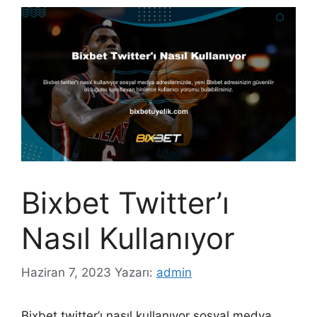
Bixbet Twitter’ı
Nasıl Kullanıyor
Haziran 7, 2023
Yazarı:
admin
Bixbet twitter’ı nasıl kullanıyor sosyal medya