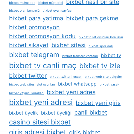
bixbet nasıl bir site
bixbet muhasebe
bixbet müşterisi
bixbet oran kontrolü
bixbet oyun sayfası
bixbet para yatirma
bixbet para çekme
bixbet promosyon
bixbet promosyon kodu
bixbet rulet oyunları bonuslar
bixbet sikayet
bixbet sitesi
bixbet spor dalı
bixbet telegram
bixbet tv
bixbet transfer yöntemi
bixbet tv canli maç
bixbet tv izle
bixbet twitter
bixbet twitter hesabı
bixbet web site belgeler
bixbet whatsapp
bixbet web sitesi slot oyunları
bixbet yasak
bixbet yeni adres
bixbet yayıncı kuralları
bixbet yeni adresi
bixbet yeni giris
canli bixbet
bixbet üyelik
bixbet üyeliği
casino sitesi bixbet
giris adresi bixbet
giris bixbet