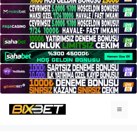
İçeriğe
atla
Menü