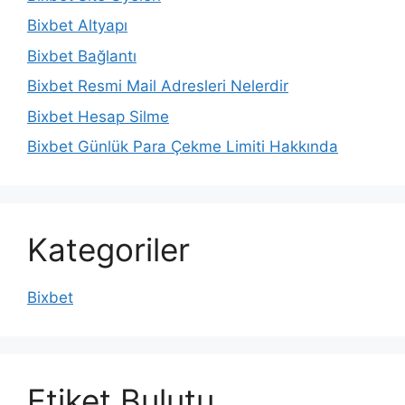
Bixbet Altyapı
Bixbet Bağlantı
Bixbet Resmi Mail Adresleri Nelerdir
Bixbet Hesap Silme
Bixbet Günlük Para Çekme Limiti Hakkında
Kategoriler
Bixbet
Etiket Bulutu