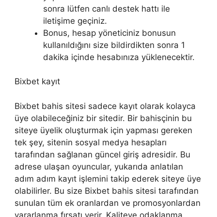
sonra lütfen canlı destek hattı ile
iletişime geçiniz.
Bonus, hesap yöneticiniz bonusun
kullanıldığını size bildirdikten sonra 1
dakika içinde hesabınıza yüklenecektir.
Bixbet kayıt
Bixbet bahis sitesi sadece kayıt olarak kolayca
üye olabileceğiniz bir sitedir. Bir bahisçinin bu
siteye üyelik oluşturmak için yapması gereken
tek şey, sitenin sosyal medya hesapları
tarafından sağlanan güncel giriş adresidir. Bu
adrese ulaşan oyuncular, yukarıda anlatılan
adım adım kayıt işlemini takip ederek siteye üye
olabilirler. Bu size Bixbet bahis sitesi tarafından
sunulan tüm ek oranlardan ve promosyonlardan
yararlanma fırsatı verir. Kaliteye odaklanma