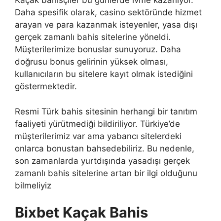
Kaçak bahisçiler bu günlerde ivme kazanıyor.
Daha spesifik olarak, casino sektöründe hizmet
arayan ve para kazanmak isteyenler, yasa dışı
gerçek zamanlı bahis sitelerine yöneldi.
Müşterilerimize bonuslar sunuyoruz. Daha
doğrusu bonus gelirinin yüksek olması,
kullanıcıların bu sitelere kayıt olmak istediğini
göstermektedir.
Resmi Türk bahis sitesinin herhangi bir tanıtım
faaliyeti yürütmediği bildiriliyor. Türkiye’de
müşterilerimiz var ama yabancı sitelerdeki
onlarca bonustan bahsedebiliriz. Bu nedenle,
son zamanlarda yurtdışında yasadışı gerçek
zamanlı bahis sitelerine artan bir ilgi olduğunu
bilmeliyiz
Bixbet Kaçak Bahis