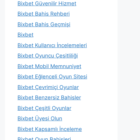
Bixbet Güvenilir Hizmet
Bixbet Bahis Rehberi
Bixbet Bahis Geçmişi
Bixbet
Bixbet Kullanıcı İncelemeleri
Bixbet Oyuncu Çeşitliliği
Bixbet Mobil Memnuniyet
Bixbet Eğlenceli Oyun Sitesi
Bixbet Çevrimiçi Oyunlar
Bixbet Benzersiz Bahisler
Bixbet Çeşitli Oyunlar
Bixbet Üyesi Olun
Bixbet Kapsamlı İnceleme
Bixbet Oyun Bahisleri