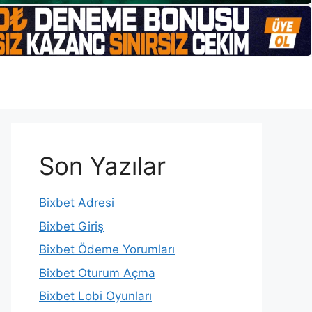
Son Yazılar
Bixbet Adresi
Bixbet Giriş
Bixbet Ödeme Yorumları
Bixbet Oturum Açma
Bixbet Lobi Oyunları