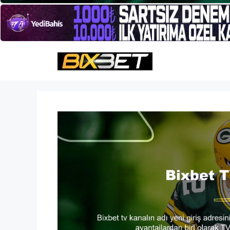
İçeriğe
atla