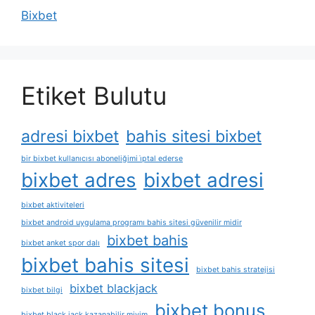
Bixbet
Etiket Bulutu
adresi bixbet
bahis sitesi bixbet
bir bixbet kullanıcısı aboneliğimi i̇ptal ederse
bixbet adres
bixbet adresi
bixbet aktiviteleri
bixbet android uygulama programı bahis sitesi güvenilir midir
bixbet bahis
bixbet anket spor dalı
bixbet bahis sitesi
bixbet bahis stratejisi
bixbet blackjack
bixbet bilgi
bixbet bonus
bixbet black jack kazanabilir miyim