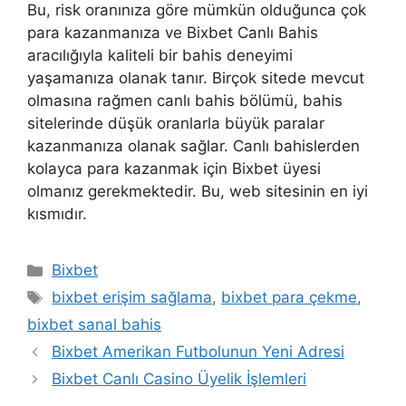
Bu, risk oranınıza göre mümkün olduğunca çok
para kazanmanıza ve Bixbet Canlı Bahis
aracılığıyla kaliteli bir bahis deneyimi
yaşamanıza olanak tanır. Birçok sitede mevcut
olmasına rağmen canlı bahis bölümü, bahis
sitelerinde düşük oranlarla büyük paralar
kazanmanıza olanak sağlar. Canlı bahislerden
kolayca para kazanmak için Bixbet üyesi
olmanız gerekmektedir. Bu, web sitesinin en iyi
kısmıdır.
Kategoriler
Bixbet
Etiketler
bixbet erişim sağlama
,
bixbet para çekme
,
bixbet sanal bahis
Bixbet Amerikan Futbolunun Yeni Adresi
Bixbet Canlı Casino Üyelik İşlemleri