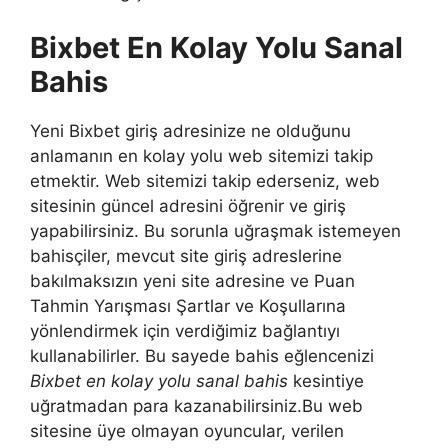
Bixbet En Kolay Yolu Sanal
Bahis
Yeni Bixbet giriş adresinize ne olduğunu
anlamanın en kolay yolu web sitemizi takip
etmektir. Web sitemizi takip ederseniz, web
sitesinin güncel adresini öğrenir ve giriş
yapabilirsiniz. Bu sorunla uğraşmak istemeyen
bahisçiler, mevcut site giriş adreslerine
bakılmaksızın yeni site adresine ve Puan
Tahmin Yarışması Şartlar ve Koşullarına
yönlendirmek için verdiğimiz bağlantıyı
kullanabilirler. Bu sayede bahis eğlencenizi
Bixbet en kolay yolu sanal bahis
kesintiye
uğratmadan para kazanabilirsiniz.Bu web
sitesine üye olmayan oyuncular, verilen