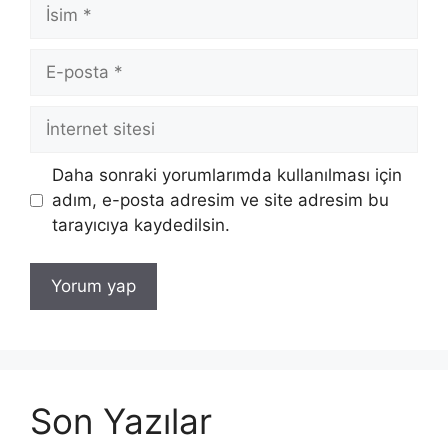
İsim
E-
posta
İnternet
sitesi
Daha sonraki yorumlarımda kullanılması için
adım, e-posta adresim ve site adresim bu
tarayıcıya kaydedilsin.
Son Yazılar