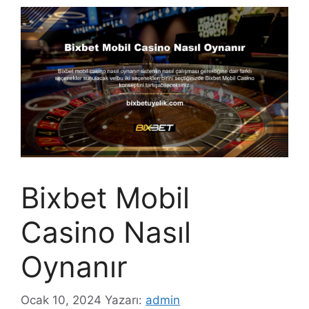
Bixbet Mobil
Casino Nasıl
Oynanır
Ocak 10, 2024
Yazarı:
admin