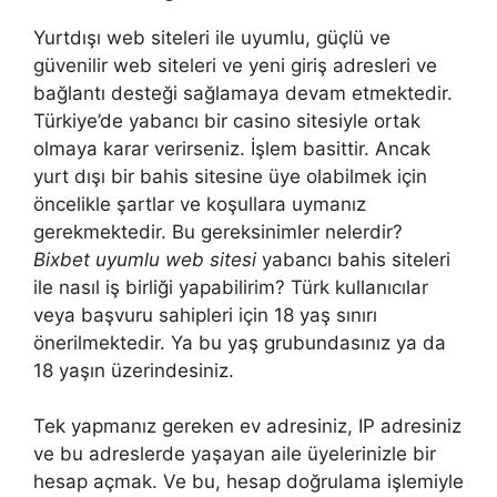
Yurtdışı web siteleri ile uyumlu, güçlü ve
güvenilir web siteleri ve yeni giriş adresleri ve
bağlantı desteği sağlamaya devam etmektedir.
Türkiye’de yabancı bir casino sitesiyle ortak
olmaya karar verirseniz. İşlem basittir. Ancak
yurt dışı bir bahis sitesine üye olabilmek için
öncelikle şartlar ve koşullara uymanız
gerekmektedir. Bu gereksinimler nelerdir?
Bixbet uyumlu web sitesi
yabancı bahis siteleri
ile nasıl iş birliği yapabilirim? Türk kullanıcılar
veya başvuru sahipleri için 18 yaş sınırı
önerilmektedir. Ya bu yaş grubundasınız ya da
18 yaşın üzerindesiniz.
Tek yapmanız gereken ev adresiniz, IP adresiniz
ve bu adreslerde yaşayan aile üyelerinizle bir
hesap açmak. Ve bu, hesap doğrulama işlemiyle