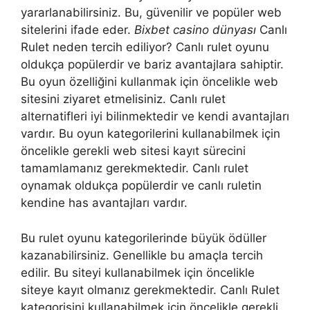
yararlanabilirsiniz. Bu, güvenilir ve popüler web
sitelerini ifade eder.
Bixbet casino dünyası
Canlı
Rulet neden tercih ediliyor? Canlı rulet oyunu
oldukça popülerdir ve bariz avantajlara sahiptir.
Bu oyun özelliğini kullanmak için öncelikle web
sitesini ziyaret etmelisiniz. Canlı rulet
alternatifleri iyi bilinmektedir ve kendi avantajları
vardır. Bu oyun kategorilerini kullanabilmek için
öncelikle gerekli web sitesi kayıt sürecini
tamamlamanız gerekmektedir. Canlı rulet
oynamak oldukça popülerdir ve canlı ruletin
kendine has avantajları vardır.
Bu rulet oyunu kategorilerinde büyük ödüller
kazanabilirsiniz. Genellikle bu amaçla tercih
edilir. Bu siteyi kullanabilmek için öncelikle
siteye kayıt olmanız gerekmektedir. Canlı Rulet
kategorisini kullanabilmek için öncelikle gerekli