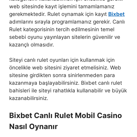
web sitesinde kayıt işlemini tamamlamanız
gerekmektedir. Rulet oynamak için kayıt
Bixbet
adımlarını sırayla programlamanız gerekir. Canlı
Rulet kategorisinin tercih edilmesinin temel
sebebi oyunu yayınlayan sitelerin güvenilir ve
kazançlı olmasıdır.
Siteyi canlı rulet oyunları için kullanmak için
öncelikle web sitesini ziyaret etmelisiniz. Web
sitesine girdikten sonra sinirlenmeden para
kazanmaya başlayabilirsiniz. Bixbet canlı rulet
bahisleri ile siteyi rahatlıkla kullanabilir ve büyük
kazanabilirsiniz.
Bixbet Canlı Rulet Mobil Casino
Nasıl Oynanır