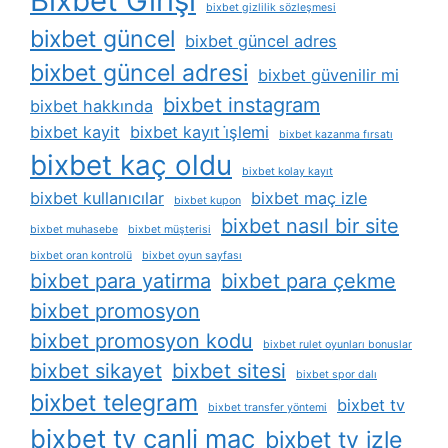
Bixbet Girişi
bixbet gizlilik sözleşmesi
bixbet güncel
bixbet güncel adres
bixbet güncel adresi
bixbet güvenilir mi
bixbet instagram
bixbet hakkında
bixbet kayit
bixbet kayıt i̇şlemi
bixbet kazanma fırsatı
bixbet kaç oldu
bixbet kolay kayıt
bixbet kullanıcılar
bixbet maç izle
bixbet kupon
bixbet nasıl bir site
bixbet muhasebe
bixbet müşterisi
bixbet oran kontrolü
bixbet oyun sayfası
bixbet para yatirma
bixbet para çekme
bixbet promosyon
bixbet promosyon kodu
bixbet rulet oyunları bonuslar
bixbet sikayet
bixbet sitesi
bixbet spor dalı
bixbet telegram
bixbet tv
bixbet transfer yöntemi
bixbet tv canli maç
bixbet tv izle