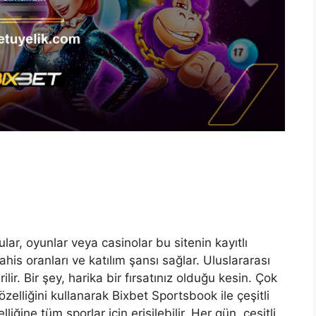
lar, oyunlar veya casinolar bu sitenin kayıtlı
his oranları ve katılım şansı sağlar. Uluslararası
lir. Bir şey, harika bir fırsatınız olduğu kesin. Çok
özelliğini kullanarak Bixbet Sportsbook ile çeşitli
liğine tüm sporlar için erişilebilir. Her gün, çeşitli