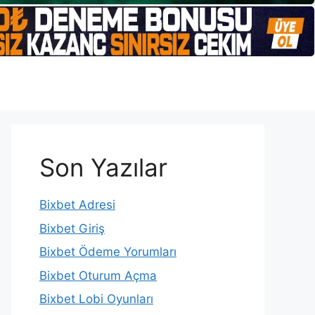
Son Yazılar
Bixbet Adresi
Bixbet Giriş
Bixbet Ödeme Yorumları
Bixbet Oturum Açma
Bixbet Lobi Oyunları