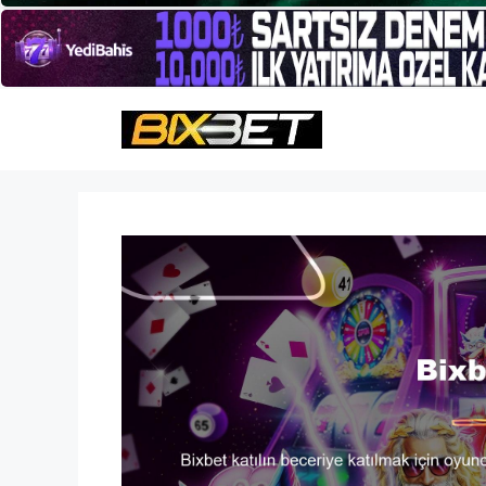
İçeriğe
atla