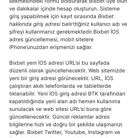
sekmesindeki formu doldurarak Bixbet üye olun
ve dakikalar içinde hesap oluşturun. Sisteme
giriş yapabilmek için kayıt sırasında
Bixbet
hakkında giriş adresi
belirttiğiniz kullanıcı adı ve
şifreyi kullanmanız gerekmektedir.Bixbet İOS
adres güncellemesi, mobil sitelere
iPhone’unuzdan erişmenizi sağlar.
Bixbet yeni İOS adresi URL’si bu sayfada
düzenli olarak güncellenecektir. Web sitemizde
yeni bir giriş adresi görünecektir. URL, İOS
çalıştıran akıllı telefonlarda ve tabletlerde
tıklanabilir. Yeni İOS giriş adresi BTK tarafından
kapatıldığında yeni alan adı hemen kullanıma
sunulacak ve web sitesi URL’si buna göre
güncellenecektir. Güncel reklamlar adres
bilgilerine hızlı ve doğru bir şekilde ulaşmanızı
sağlar. Bixbet Twitter, Youtube, Instagram ve