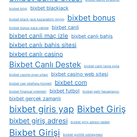
bixbet blackjack
bixbet bilgi
bixbet bonus
bixbet black jack kazanabilir miyim
bixbet canli
bixbet bonus para çekme
bixbet canli maç izle
bixbet canlı bahis
bixbet canlı bahis sitesi
bixbet canlı casino
Bixbet Canlı Destek
bixbet canlı tavla oyna
bixbet casino web sitesi
bixbet casino oyun sitesi
bixbet com
bixbet cep telefonu hizmeti
bixbet futbol
bixbet finansal i̇şlemleri
bixbet gelir hesaplayıcı
bixbet gerçek zamanlı
bixbet giris yap
Bixbet Giriş
bixbet giriş adresi
bixbet giriş adresi neden
Bixbet Girişi
bixbet gizlilik sözleşmesi