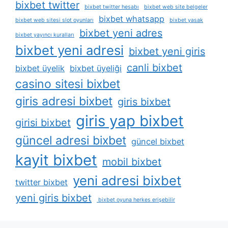
bixbet twitter
bixbet twitter hesabı
bixbet web site belgeler
bixbet whatsapp
bixbet web sitesi slot oyunları
bixbet yasak
bixbet yeni adres
bixbet yayıncı kuralları
bixbet yeni adresi
bixbet yeni giris
canli bixbet
bixbet üyelik
bixbet üyeliği
casino sitesi bixbet
giris adresi bixbet
giris bixbet
giris yap bixbet
girisi bixbet
güncel adresi bixbet
güncel bixbet
kayit bixbet
mobil bixbet
yeni adresi bixbet
twitter bixbet
yeni giris bixbet
bixbet oyuna herkes erişebilir