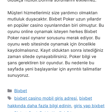
oldukça hızlıdır.Donma sorunlarını etkilemez.
Müşteri hizmetlerimiz size yardımcı olmaktan
mutluluk duyacaktır. Bixbet Poker uzun yıllardır
en popüler casino oyunlarından biri olmuştur. Bu
oyunu online oynamak isteyen herkes Bixbet
Poker nasıl oynanır sorusunu merak ediyor. Bu
oyunu web sitesinde oynamak için öncelikle
kaydolmalısınız. Kayıt olduktan sonra istediğiniz
zaman sitede oynayabilirsiniz. Poker bilgi ve
şans gerektiren bir oyundur. Bu nedenle bu
sayfada yeni başlayanlar için ayrıntılı talimatlar
sunuyoruz.
Kategoriler
Bixbet
Etiketler
bixbet casino mobil giriş adresi
,
bixbet
hakkında daha fazla bilgi edinin
,
giris yap bixbet