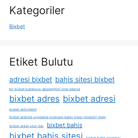
Kategoriler
Bixbet
Etiket Bulutu
adresi bixbet
bahis sitesi bixbet
bir bixbet kullanıcısı aboneliğimi i̇ptal ederse
bixbet adres
bixbet adresi
bixbet aktiviteleri
bixbet android uygulama programı bahis sitesi güvenilir midir
bixbet bahis
bixbet anket spor dalı
bixbet bahis sitesi
bixbet bahis stratejisi