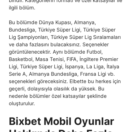
biridir. Kategorilerin formatı ve özel katsayılar ile
ilgili bölüm.
Bu bölümde Dünya Kupası, Almanya,
Bundesliga, Türkiye Süper Ligi, Türkiye Süper
Lig Şampiyonları, Türkiye Süper Lig Sıralamaları
ve daha fazlasını bulacaksınız. Seçenekler
görüntülenecektir. Aynı bölümde Futbol, ​​
Basketbol, ​​Masa Tenisi, FIFA, İngiltere Premier
Ligi, Türkiye Süper Ligi, İspanya, La Liga, İtalya
Serie A, Almanya Bundesliga, Fransa Ligi vb.
seçenekleri göreceksiniz. Elbette bu herkes için
geçerli, dolayısıyla olasılık da yüksek. Bu
nedenle bölümler özel katsayılar şeklinde
oluşturulur.
Bixbet Mobil Oyunlar