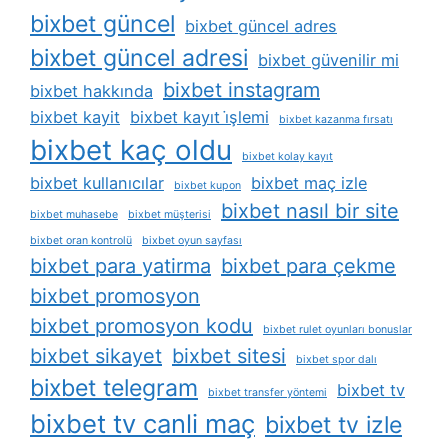
bixbet güncel
bixbet güncel adres
bixbet güncel adresi
bixbet güvenilir mi
bixbet instagram
bixbet hakkında
bixbet kayit
bixbet kayıt i̇şlemi
bixbet kazanma fırsatı
bixbet kaç oldu
bixbet kolay kayıt
bixbet kullanıcılar
bixbet maç izle
bixbet kupon
bixbet nasıl bir site
bixbet muhasebe
bixbet müşterisi
bixbet oran kontrolü
bixbet oyun sayfası
bixbet para yatirma
bixbet para çekme
bixbet promosyon
bixbet promosyon kodu
bixbet rulet oyunları bonuslar
bixbet sikayet
bixbet sitesi
bixbet spor dalı
bixbet telegram
bixbet tv
bixbet transfer yöntemi
bixbet tv canli maç
bixbet tv izle