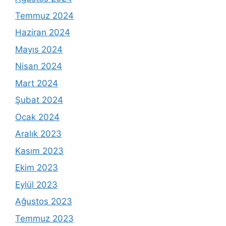
Temmuz 2024
Haziran 2024
Mayıs 2024
Nisan 2024
Mart 2024
Şubat 2024
Ocak 2024
Aralık 2023
Kasım 2023
Ekim 2023
Eylül 2023
Ağustos 2023
Temmuz 2023