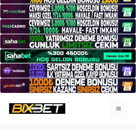
İçeriğe
atla
Menü