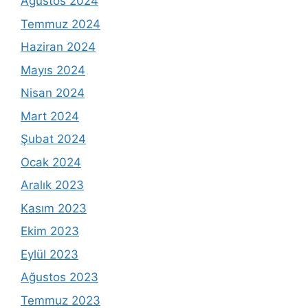
Ağustos 2024
Temmuz 2024
Haziran 2024
Mayıs 2024
Nisan 2024
Mart 2024
Şubat 2024
Ocak 2024
Aralık 2023
Kasım 2023
Ekim 2023
Eylül 2023
Ağustos 2023
Temmuz 2023