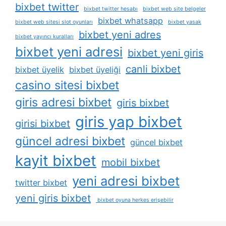
bixbet twitter
bixbet twitter hesabı
bixbet web site belgeler
bixbet whatsapp
bixbet web sitesi slot oyunları
bixbet yasak
bixbet yeni adres
bixbet yayıncı kuralları
bixbet yeni adresi
bixbet yeni giris
canli bixbet
bixbet üyelik
bixbet üyeliği
casino sitesi bixbet
giris adresi bixbet
giris bixbet
giris yap bixbet
girisi bixbet
güncel adresi bixbet
güncel bixbet
kayit bixbet
mobil bixbet
yeni adresi bixbet
twitter bixbet
yeni giris bixbet
bixbet oyuna herkes erişebilir