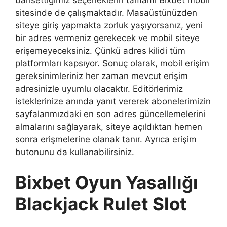
bahsettiğimiz seçeneklerin tamamı Bixbet mobil
sitesinde de çalışmaktadır. Masaüstünüzden
siteye giriş yapmakta zorluk yaşıyorsanız, yeni
bir adres vermeniz gerekecek ve mobil siteye
erişemeyeceksiniz. Çünkü adres kilidi tüm
platformları kapsıyor. Sonuç olarak, mobil erişim
gereksinimleriniz her zaman mevcut erişim
adresinizle uyumlu olacaktır. Editörlerimiz
isteklerinize anında yanıt vererek abonelerimizin
sayfalarımızdaki en son adres güncellemelerini
almalarını sağlayarak, siteye açıldıktan hemen
sonra erişmelerine olanak tanır. Ayrıca erişim
butonunu da kullanabilirsiniz.
Bixbet Oyun Yasallığı
Blackjack Rulet Slot