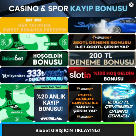
×
Bixbet GİRİŞ İÇİN TIKLAYINIZ!