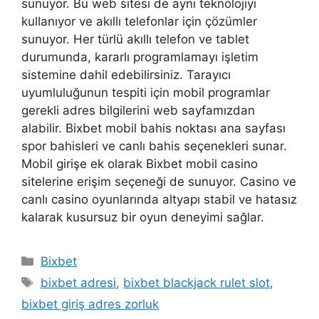
sunuyor. Bu web sitesi de aynı teknolojiyi
kullanıyor ve akıllı telefonlar için çözümler
sunuyor. Her türlü akıllı telefon ve tablet
durumunda, kararlı programlamayı işletim
sistemine dahil edebilirsiniz. Tarayıcı
uyumluluğunun tespiti için mobil programlar
gerekli adres bilgilerini web sayfamızdan
alabilir. Bixbet mobil bahis noktası ana sayfası
spor bahisleri ve canlı bahis seçenekleri sunar.
Mobil girişe ek olarak Bixbet mobil casino
sitelerine erişim seçeneği de sunuyor. Casino ve
canlı casino oyunlarında altyapı stabil ve hatasız
kalarak kusursuz bir oyun deneyimi sağlar.
Kategoriler
Bixbet
Etiketler
bixbet adresi
,
bixbet blackjack rulet slot
,
bixbet giriş adres zorluk