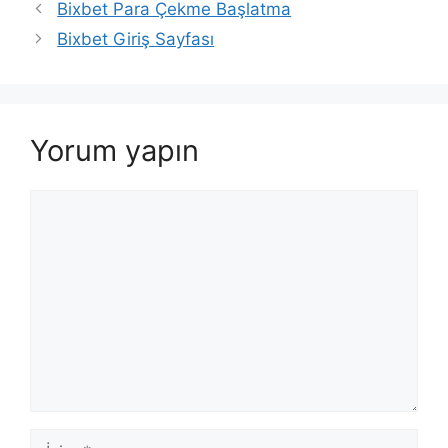
Bixbet Para Çekme Başlatma
Bixbet Giriş Sayfası
Yorum yapın
Yorum
İsim