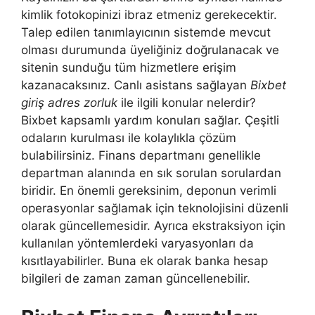
kimlik fotokopinizi ibraz etmeniz gerekecektir.
Talep edilen tanımlayıcının sistemde mevcut
olması durumunda üyeliğiniz doğrulanacak ve
sitenin sunduğu tüm hizmetlere erişim
kazanacaksınız. Canlı asistans sağlayan
Bixbet
giriş adres zorluk
ile ilgili konular nelerdir?
Bixbet kapsamlı yardım konuları sağlar. Çeşitli
odaların kurulması ile kolaylıkla çözüm
bulabilirsiniz. Finans departmanı genellikle
departman alanında en sık sorulan sorulardan
biridir. En önemli gereksinim, deponun verimli
operasyonlar sağlamak için teknolojisini düzenli
olarak güncellemesidir. Ayrıca ekstraksiyon için
kullanılan yöntemlerdeki varyasyonları da
kısıtlayabilirler. Buna ek olarak banka hesap
bilgileri de zaman zaman güncellenebilir.