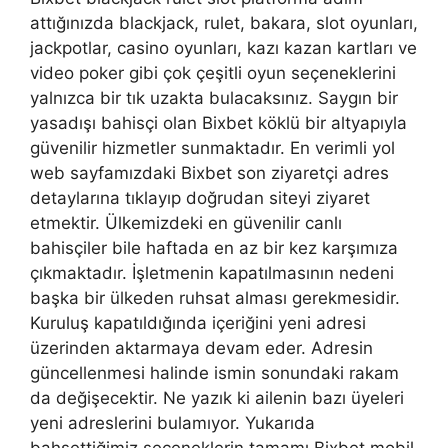
attığınızda blackjack, rulet, bakara, slot oyunları,
jackpotlar, casino oyunları, kazı kazan kartları ve
video poker gibi çok çeşitli oyun seçeneklerini
yalnızca bir tık uzakta bulacaksınız. Saygın bir
yasadışı bahisçi olan Bixbet köklü bir altyapıyla
güvenilir hizmetler sunmaktadır. En verimli yol
web sayfamızdaki Bixbet son ziyaretçi adres
detaylarına tıklayıp doğrudan siteyi ziyaret
etmektir. Ülkemizdeki en güvenilir canlı
bahisçiler bile haftada en az bir kez karşımıza
çıkmaktadır. İşletmenin kapatılmasının nedeni
başka bir ülkeden ruhsat alması gerekmesidir.
Kuruluş kapatıldığında içeriğini yeni adresi
üzerinden aktarmaya devam eder. Adresin
güncellenmesi halinde ismin sonundaki rakam
da değişecektir. Ne yazık ki ailenin bazı üyeleri
yeni adreslerini bulamıyor. Yukarıda