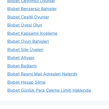
Bixbet Çevrimiçi Oyunlar
Bixbet Benzersiz Bahisler
Bixbet Çeşitli Oyunlar
Bixbet Üyesi Olun
Bixbet Kapsamlı İnceleme
Bixbet Oyun Bahisleri
Bixbet Site Üyeleri
Bixbet Altyapı
Bixbet Bağlantı
Bixbet Resmi Mail Adresleri Nelerdir
Bixbet Hesap Silme
Bixbet Günlük Para Çekme Limiti Hakkında