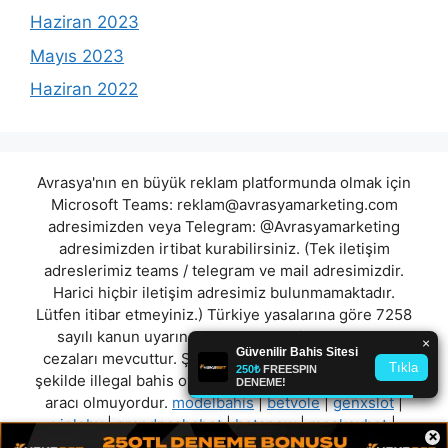
Haziran 2023
Mayıs 2023
Haziran 2022
Avrasya'nın en büyük reklam platformunda olmak için
Microsoft Teams:
reklam@avrasyamarketing.com
adresimizden veya Telegram: @Avrasyamarketing
adresimizden irtibat kurabilirsiniz. (Tek iletişim
adreslerimiz teams / telegram ve mail adresimizdir.
Harici hiçbir iletişim adresimiz bulunmamaktadır.
Lütfen itibar etmeyiniz.) Türkiye yasalarına göre 7258
sayılı kanun uyarınca yasa dışı bahis oynamanın
cezaları mevcuttur. Şu an bulunduğunuz site hiç bir
şekilde illegal bahis oyunları oynatmıyor ve oynamaya
aracı olmuyordur.
modelbahis
|
betvole
|
genxslot
|
viploby
|
grandpashabet
|
betsnew
|
moskovbet
|
×
tambet