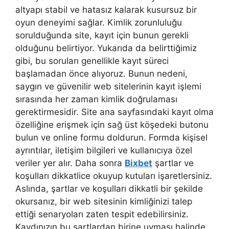
altyapı stabil ve hatasız kalarak kusursuz bir
oyun deneyimi sağlar. Kimlik zorunluluğu
sorulduğunda site, kayıt için bunun gerekli
olduğunu belirtiyor. Yukarıda da belirttiğimiz
gibi, bu soruları genellikle kayıt süreci
başlamadan önce alıyoruz. Bunun nedeni,
saygın ve güvenilir web sitelerinin kayıt işlemi
sırasında her zaman kimlik doğrulaması
gerektirmesidir. Site ana sayfasındaki kayıt olma
özelliğine erişmek için sağ üst köşedeki butonu
bulun ve online formu doldurun. Formda kişisel
ayrıntılar, iletişim bilgileri ve kullanıcıya özel
veriler yer alır. Daha sonra
Bixbet
şartlar ve
koşulları dikkatlice okuyup kutuları işaretlersiniz.
Aslında, şartlar ve koşulları dikkatli bir şekilde
okursanız, bir web sitesinin kimliğinizi talep
ettiği senaryoları zaten tespit edebilirsiniz.
Kaydınızın bu şartlardan birine uyması halinde