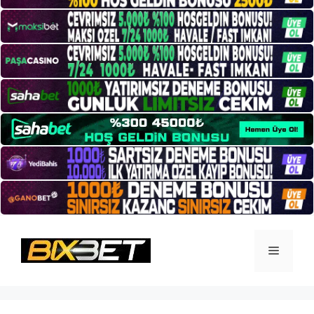
İçeriğe
atla
Menü